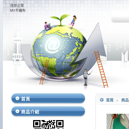
茂原企業
MY不織布
首頁
首頁
﹥
商
商品介紹