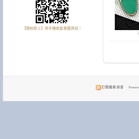
【隨拍即上】用手機就能掌握資訊！
訂閱最新消息
Powere