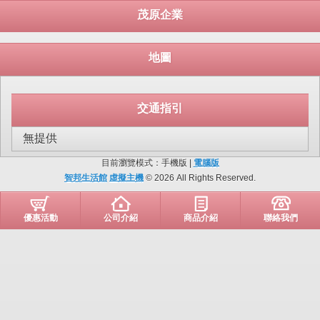
茂原企業
地圖
交通指引
無提供
目前瀏覽模式：手機版 |
電腦版
智邦生活館
虛擬主機
© 2026 All Rights Reserved.
優惠活動
公司介紹
商品介紹
聯絡我們