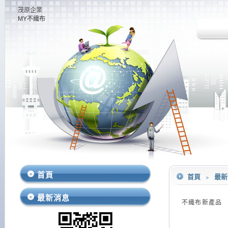
茂原企業
MY不織布
首頁
首頁
﹥
最新
最新消息
不織布新產品