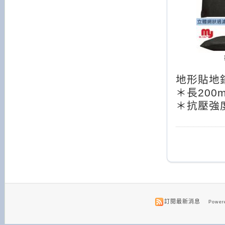
地形貼地
＊長200
＊抗壓強度
訂閱最新消息
Powere