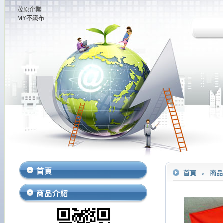
茂原企業
MY不織布
首頁
首頁
﹥
商
商品介紹