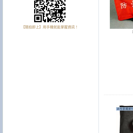
【隨拍即上】用手機就能掌握資訊！